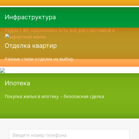
Инфраструктура
Рядом с ЖК «Шолохово» есть всё для счастливой и
комфортной жизни.
Отделка квартир
Разные стили отделки на выбор.
Ипотека
Покупка жилья в ипотеку – безопасная сделка.