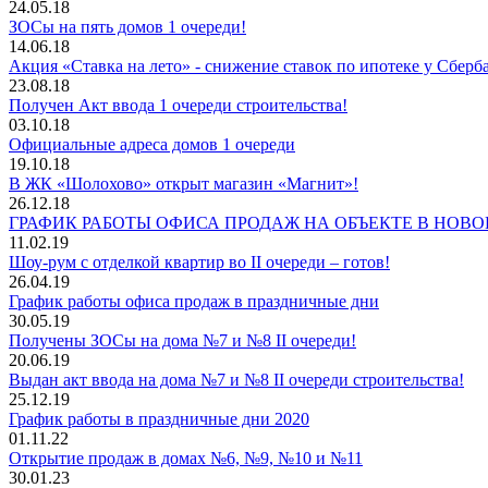
24.05.18
ЗОСы на пять домов 1 очереди!
14.06.18
Акция «Ставка на лето» - снижение ставок по ипотеке у Сберб
23.08.18
Получен Акт ввода 1 очереди строительства!
03.10.18
Официальные адреса домов 1 очереди
19.10.18
В ЖК «Шолохово» открыт магазин «Магнит»!
26.12.18
ГРАФИК РАБОТЫ ОФИСА ПРОДАЖ НА ОБЪЕКТЕ В НОВ
11.02.19
Шоу-рум с отделкой квартир во II очереди – готов!
26.04.19
График работы офиса продаж в праздничные дни
30.05.19
Получены ЗОСы на дома №7 и №8 II очереди!
20.06.19
Выдан акт ввода на дома №7 и №8 II очереди строительства!
25.12.19
График работы в праздничные дни 2020
01.11.22
Открытие продаж в домах №6, №9, №10 и №11
30.01.23