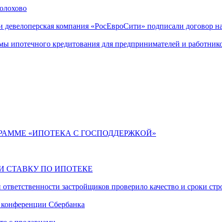
Шолохово
и девелоперская компания «РосЕвроСити» подписали договор н
ы ипотечного кредитования для предпринимателей и работник
РАММЕ «ИПОТЕКА С ГОСПОДДЕРЖКОЙ»
ЛИ СТАВКУ ПО ИПОТЕКЕ
 ответственности застройщиков проверило качество и сроки ст
в конференции Сбербанка