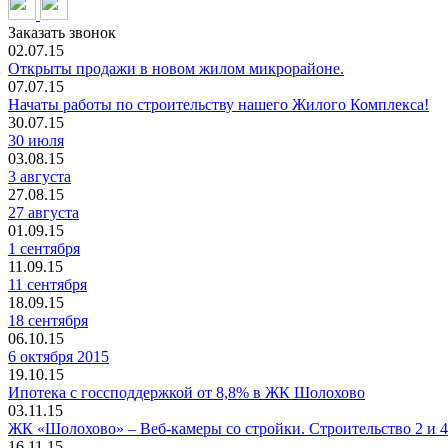
Заказать звонок
02.07.15
Открыты продажи в новом жилом микрорайоне.
07.07.15
Начаты работы по строительству нашего Жилого Комплекса!
30.07.15
30 июля
03.08.15
3 августа
27.08.15
27 августа
01.09.15
1 сентября
11.09.15
11 сентября
18.09.15
18 сентября
06.10.15
6 октября 2015
19.10.15
Ипотека с госсподдержкой от 8,8% в ЖК Шолохово
03.11.15
ЖК «Шолохово» – Веб-камеры со стройки. Строительство 2 и 4
16.11.15