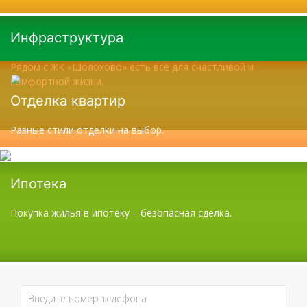
Инфраструктура
Рядом с ЖК «Шолохово» есть всё для счастливой и
комфортной жизни.
Отделка квартир
Разные стили отделки на выбор.
Ипотека
Покупка жилья в ипотеку – безопасная сделка.