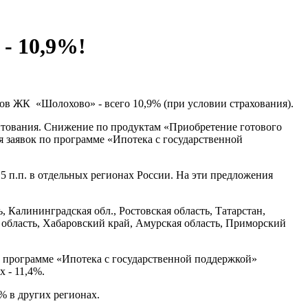
- 10,9%!
ов ЖК «Шолохово» - всего 10,9% (при условии страхования).
дитования. Снижение по продуктам «Приобретение готового
я заявок по программе «Ипотека с государственной
 п.п. в отдельных регионах России. На эти предложения
 Калининградская обл., Ростовская область, Татарстан,
я область, Хабаровский край, Амурская область, Приморский
о программе «Ипотека с государственной поддержкой»
 - 11,4%.
% в других регионах.