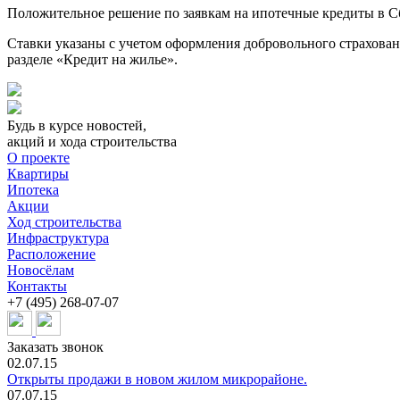
Положительное решение по заявкам на ипотечные кредиты в Сб
Ставки указаны с учетом оформления добровольного страхован
разделе «Кредит на жилье».
Будь в курсе новостей,
акций и хода строительства
О проекте
Квартиры
Ипотека
Акции
Ход строительства
Инфраструктура
Расположение
Новосёлам
Контакты
+7 (495) 268-07-07
Заказать звонок
02.07.15
Открыты продажи в новом жилом микрорайоне.
07.07.15