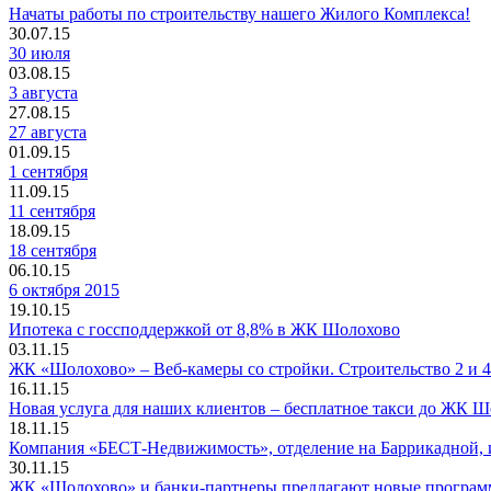
Начаты работы по строительству нашего Жилого Комплекса!
30.07.15
30 июля
03.08.15
3 августа
27.08.15
27 августа
01.09.15
1 сентября
11.09.15
11 сентября
18.09.15
18 сентября
06.10.15
6 октября 2015
19.10.15
Ипотека с госсподдержкой от 8,8% в ЖК Шолохово
03.11.15
ЖК «Шолохово» – Веб-камеры со стройки. Строительство 2 и 4
16.11.15
Новая услуга для наших клиентов – бесплатное такси до ЖК 
18.11.15
Компания «БЕСТ-Недвижимость», отделение на Баррикадной, 
30.11.15
ЖК «Шолохово» и банки-партнеры предлагают новые программ