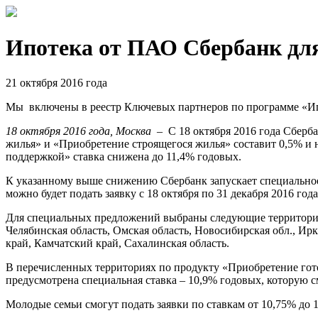
Ипотека от ПАО Сбербанк дл
21 октября 2016 года
Мы включены в реестр Ключевых партнеров по программе «Ипо
18 октября 2016 года, Москва
– С 18 октября 2016 года Сберб
жилья» и «Приобретение строящегося жилья» составит 0,5% и н
поддержкой» ставка снижена до 11,4% годовых.
К указанному выше снижению Сбербанк запускает специальное 
можно будет подать заявку с 18 октября по 31 декабря 2016 года
Для специальных предложений выбраны следующие территории: г
Челябинская область, Омская область, Новосибирская обл., Ир
край, Камчатский край, Сахалинская область.
В перечисленных территориях по продукту «Приобретение гото
предусмотрена специальная ставка – 10,9% годовых, которую с
Молодые семьи смогут подать заявки по ставкам от 10,75% до 