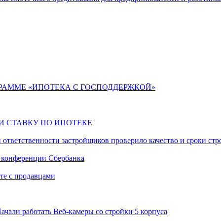
РАММЕ «ИПОТЕКА С ГОСПОДДЕРЖКОЙ»
ЛИ СТАВКУ ПО ИПОТЕКЕ
 ответственности застройщиков проверило качество и сроки ст
в конференции Сбербанка
те с продавцами
ачали работать Веб-камеры со стройки 5 корпуса