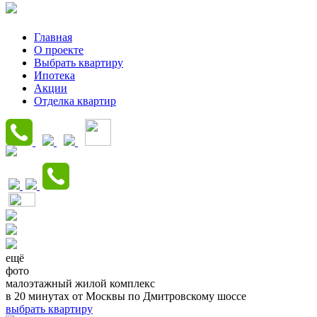
Главная
О проекте
Выбрать квартиру
Ипотека
Акции
Отделка квартир
ещё
фото
малоэтажный жилой комплекс
в 20 минутах от Москвы по Дмитровскому шоссе
выбрать квартиру